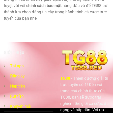
tuyệt vời với
chính sách bảo mật
hàng đầu và để TG88 trở
thành lựa chọn đáng tin cậy trong hành trình cá cược trực
tuyến của bạn nhé!
GIỚI THIỆU
Tải app
Đăng ký
TG88
- Thiên đường giải trí
trực tuyến số 1! Đến với
Nạp tiền
trang chủ chính thức của
Rút tiền
TG88, bạn sẽ được trải
nghiệm thế giới cá cược đa
Khuyến mãi
dạng và hấp dẫn. Với ưu