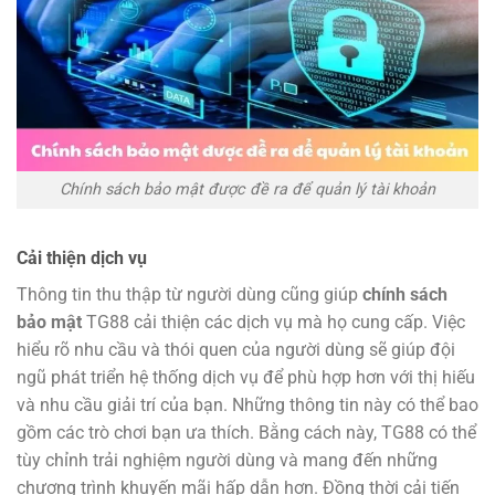
Chính sách bảo mật được đề ra để quản lý tài khoản
Cải thiện dịch vụ
Thông tin thu thập từ người dùng cũng giúp
chính sách
bảo mật
TG88 cải thiện các dịch vụ mà họ cung cấp. Việc
hiểu rõ nhu cầu và thói quen của người dùng sẽ giúp đội
ngũ phát triển hệ thống dịch vụ để phù hợp hơn với thị hiếu
và nhu cầu giải trí của bạn.
Những thông tin này có thể bao
gồm các trò chơi bạn ưa thích. Bằng cách này, TG88 có thể
tùy chỉnh trải nghiệm người dùng và mang đến những
chương trình khuyến mãi hấp dẫn hơn. Đồng thời cải tiến