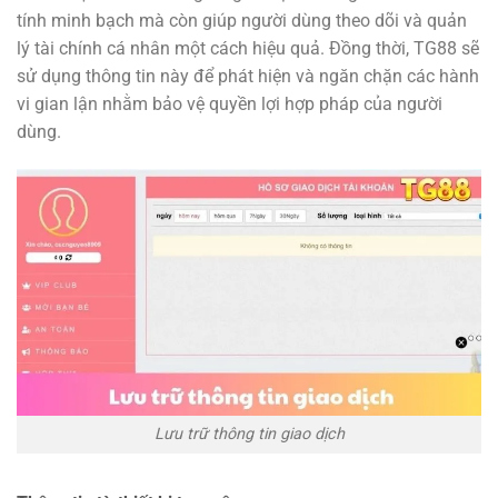
tính minh bạch mà còn giúp người dùng theo dõi và quản
lý tài chính cá nhân một cách hiệu quả. Đồng thời, TG88 sẽ
sử dụng thông tin này để phát hiện và ngăn chặn các hành
vi gian lận nhằm bảo vệ quyền lợi hợp pháp của người
dùng.
Lưu trữ thông tin giao dịch