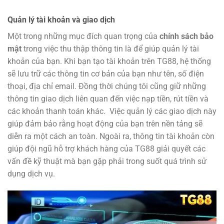
Quản lý tài khoản và giao dịch
Một trong những mục đích quan trọng của
chính sách bảo
mật
trong việc thu thập thông tin là để giúp quản lý tài
khoản của bạn. Khi bạn tạo tài khoản trên TG88, hệ thống
sẽ lưu trữ các thông tin cơ bản của bạn như tên, số điện
thoại, địa chỉ email. Đồng thời chúng tôi cũng giữ những
thông tin giao dịch liên quan đến việc nạp tiền, rút tiền và
các khoản thanh toán khác.
Việc quản lý các giao dịch này
giúp đảm bảo rằng hoạt động của bạn trên nền tảng sẽ
diễn ra một cách an toàn. Ngoài ra, thông tin tài khoản còn
giúp đội ngũ hỗ trợ khách hàng của TG88 giải quyết các
vấn đề kỹ thuật mà bạn gặp phải trong suốt quá trình sử
dụng dịch vụ.