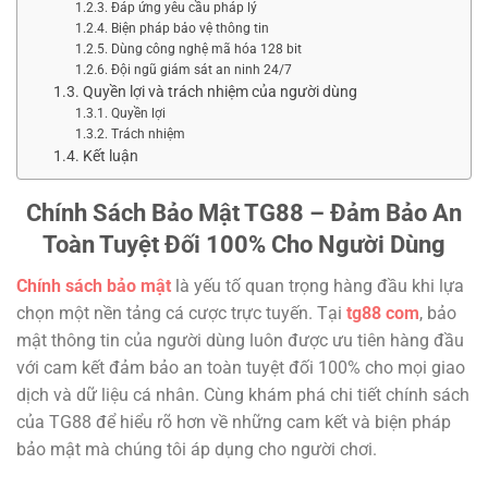
Đáp ứng yêu cầu pháp lý
Biện pháp bảo vệ thông tin
Dùng công nghệ mã hóa 128 bit
Đội ngũ giám sát an ninh 24/7
Quyền lợi và trách nhiệm của người dùng
Quyền lợi
Trách nhiệm
Kết luận
Chính Sách Bảo Mật TG88 – Đảm Bảo An
Toàn Tuyệt Đối 100% Cho Người Dùng
Chính sách bảo mật
là yếu tố quan trọng hàng đầu khi lựa
chọn một nền tảng cá cược trực tuyến. Tại
tg88 com
, bảo
mật thông tin của người dùng luôn được ưu tiên hàng đầu
với cam kết đảm bảo an toàn tuyệt đối 100% cho mọi giao
dịch và dữ liệu cá nhân. Cùng khám phá chi tiết chính sách
của TG88 để hiểu rõ hơn về những cam kết và biện pháp
bảo mật mà chúng tôi áp dụng cho người chơi.