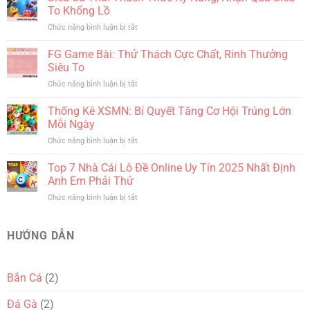
Vụng
To Khổng Lồ
Trộm
Chức năng bình luận bị tắt
ở
–
Siêu
Tình
Cá
FG Game Bài: Thử Thách Cực Chất, Rinh Thưởng
Dục
Thủ:
Càng
Siêu To
Thách
Sai,
Chức năng bình luận bị tắt
ở
Thức
Địt
FG
Kỹ
Nhau
Game
Thống Kê XSMN: Bí Quyết Tăng Cơ Hội Trúng Lớn
Năng,
Càng
Bài:
Nhận
Mỗi Ngày
Sướng
Thử
Quà
Chỉ
Chức năng bình luận bị tắt
ở
Thách
Siêu
Có
Thống
Cực
To
Trên
Kê
Top 7 Nhà Cái Lô Đề Online Uy Tín 2025 Nhất Định
Chất,
Khổng
KUXX
XSMN:
Rinh
Anh Em Phải Thử
Lồ
Bí
Thưởng
Chức năng bình luận bị tắt
ở
Quyết
Siêu
Top
Tăng
To
7
Cơ
Nhà
HƯỚNG DẪN
Hội
Cái
Trúng
Lô
Lớn
Đề
Mỗi
Bắn Cá
(2)
Online
Ngày
Uy
Đá Gà
(2)
Tín